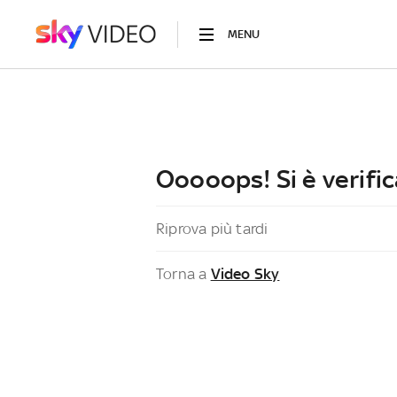
MENU
Ooooops! Si è verific
Riprova più tardi
Torna a
Video Sky