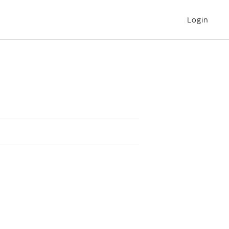
Login