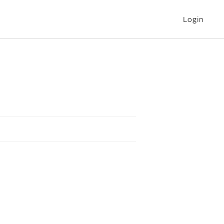
Login