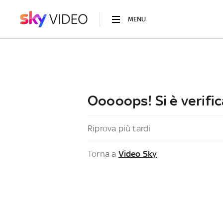
MENU
Ooooops! Si è verific
Riprova più tardi
Torna a
Video Sky