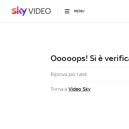
MENU
Ooooops! Si è verific
Riprova più tardi
Torna a
Video Sky