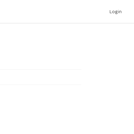
Login