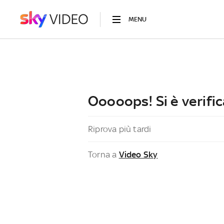
MENU
Ooooops! Si è verific
Riprova più tardi
Torna a
Video Sky