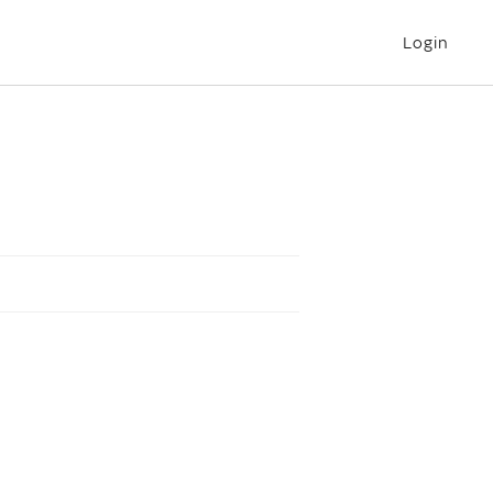
Login