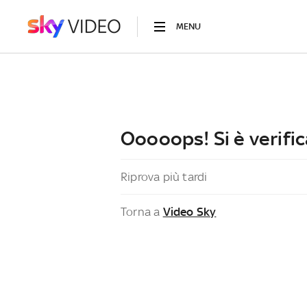
MENU
Ooooops! Si è verific
Riprova più tardi
Torna a
Video Sky