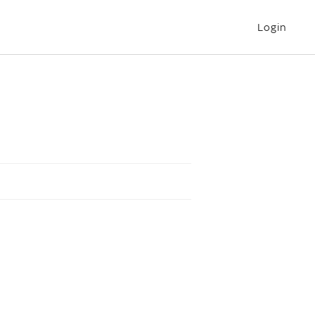
Login