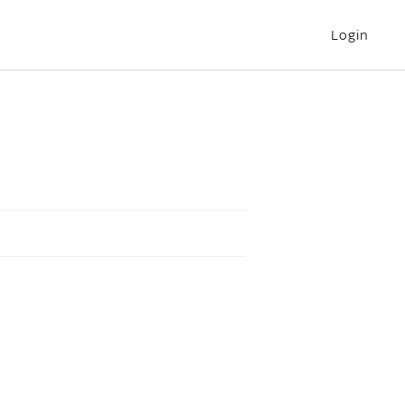
Login