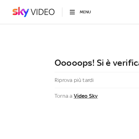
MENU
Ooooops! Si è verific
Riprova più tardi
Torna a
Video Sky