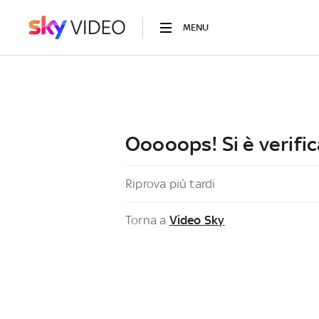
MENU
Ooooops! Si è verific
Riprova più tardi
Torna a
Video Sky