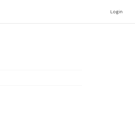
Login