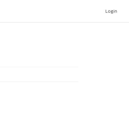
Login