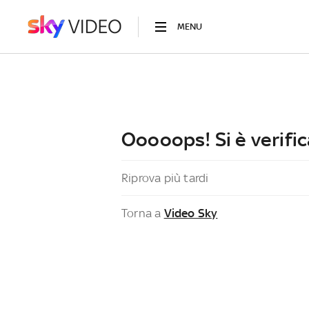
MENU
Ooooops! Si è verific
Riprova più tardi
Torna a
Video Sky