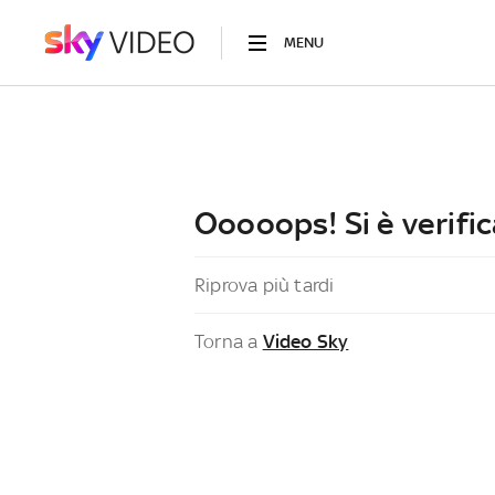
MENU
Ooooops! Si è verific
Riprova più tardi
Torna a
Video Sky