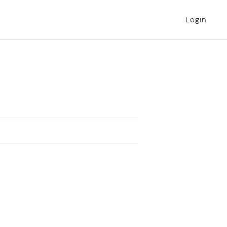
Login