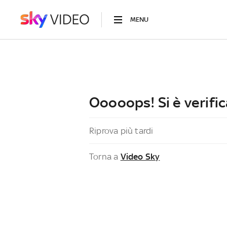
MENU
Ooooops! Si è verific
Riprova più tardi
Torna a
Video Sky