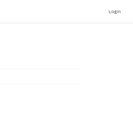
Login