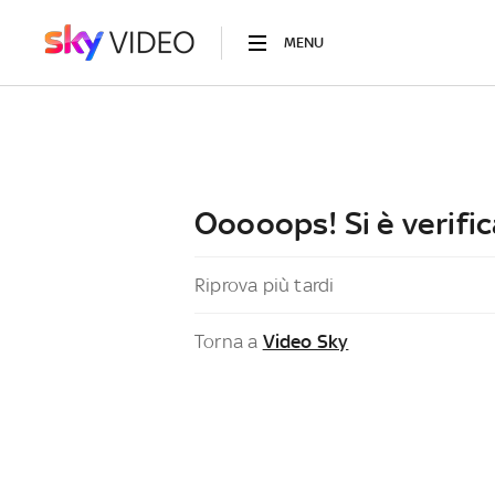
MENU
Ooooops! Si è verific
Riprova più tardi
Torna a
Video Sky