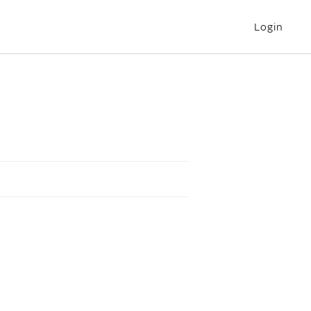
Login