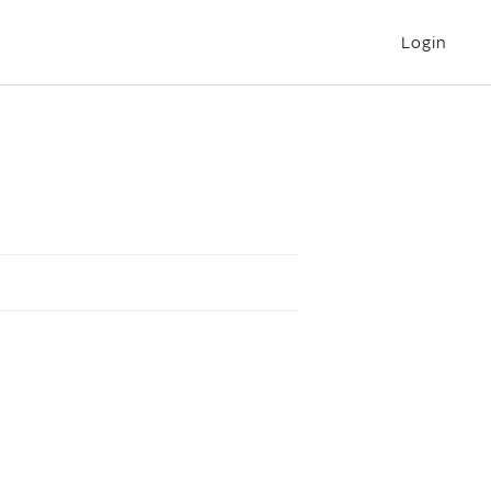
Login