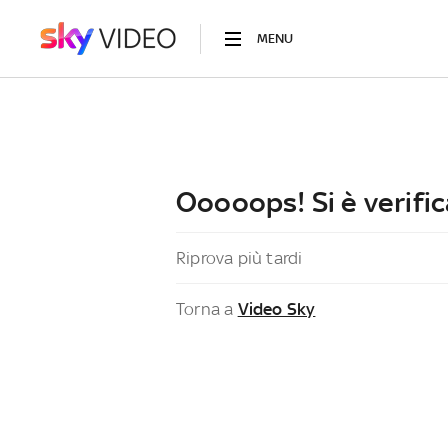
MENU
Ooooops! Si è verific
Riprova più tardi
Torna a
Video Sky