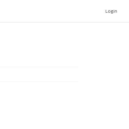
Login