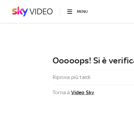
MENU
Ooooops! Si è verific
Riprova più tardi
Torna a
Video Sky