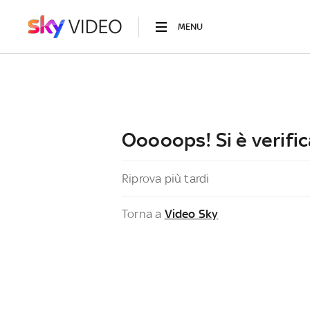
MENU
Ooooops! Si è verific
Riprova più tardi
Torna a
Video Sky