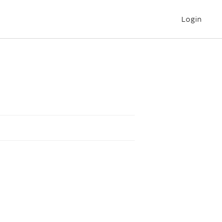
Login