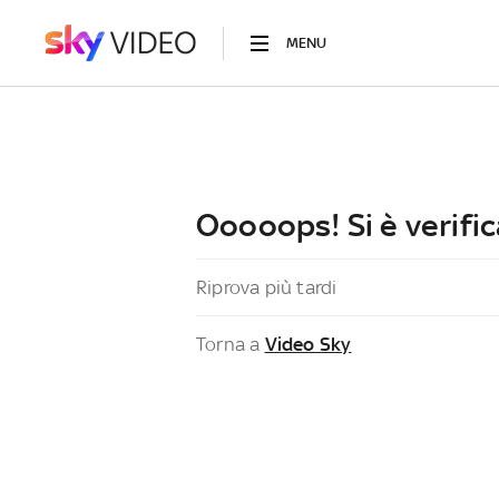
MENU
Ooooops! Si è verific
Riprova più tardi
Torna a
Video Sky