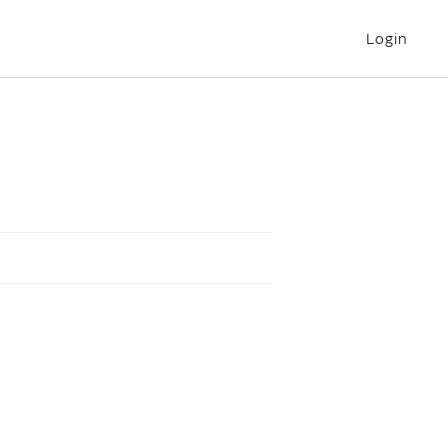
Login