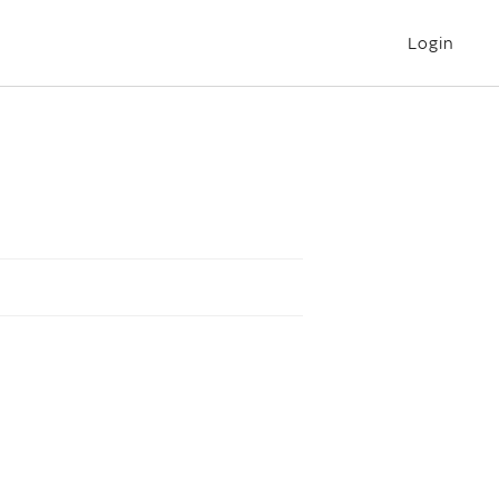
Login