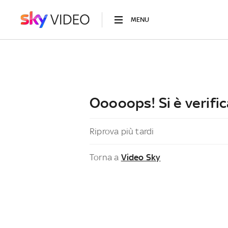
MENU
Ooooops! Si è verific
Riprova più tardi
Torna a
Video Sky