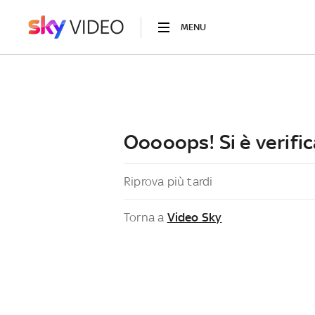
MENU
Ooooops! Si è verific
Riprova più tardi
Torna a
Video Sky