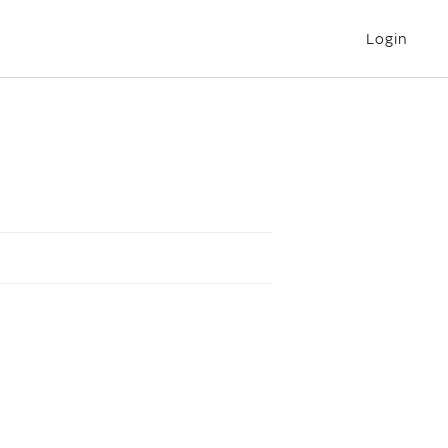
Login