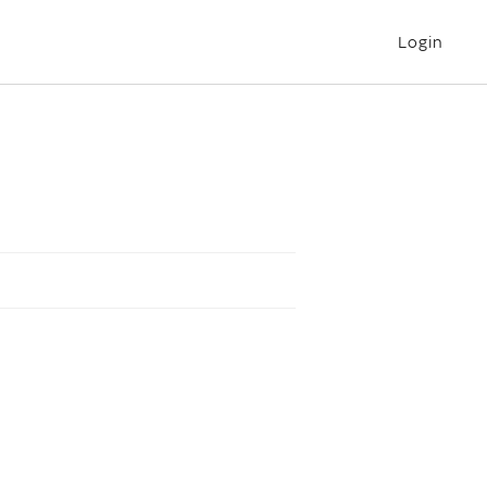
Login