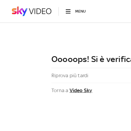
MENU
Ooooops! Si è verific
Riprova più tardi
Torna a
Video Sky