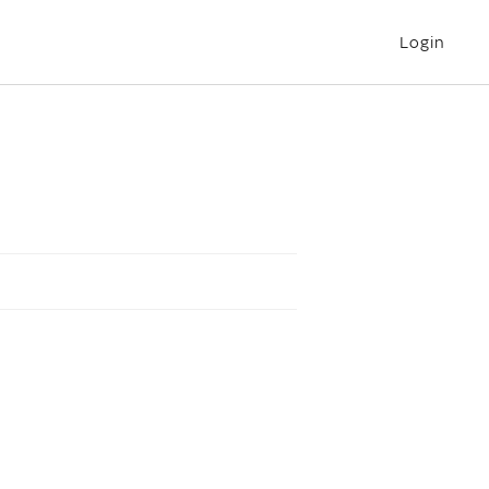
Login