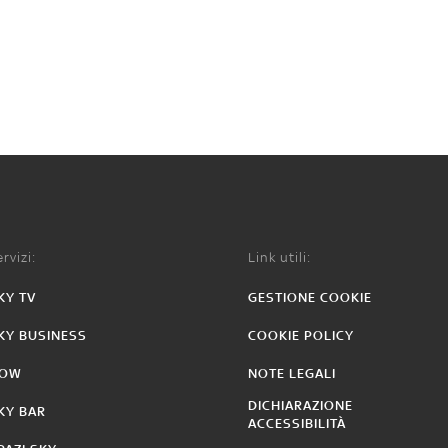
rvizi:
Link utili:
KY TV
GESTIONE COOKIE
KY BUSINESS
COOKIE POLICY
OW
NOTE LEGALI
DICHIARAZIONE
KY BAR
ACCESSIBILITÀ