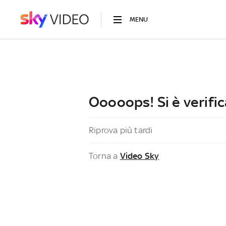
MENU
Ooooops! Si è verific
Riprova più tardi
Torna a
Video Sky