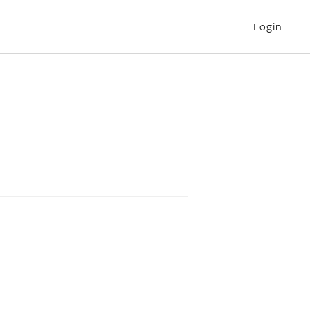
Login