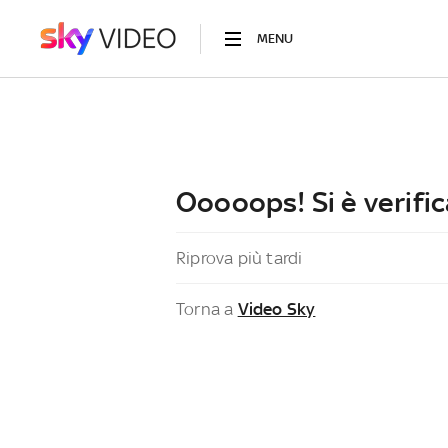
MENU
Ooooops! Si è verific
Riprova più tardi
Torna a
Video Sky