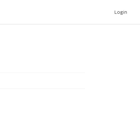
Login