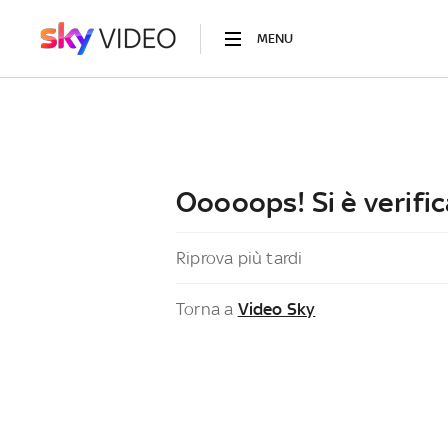
MENU
Ooooops! Si è verific
Riprova più tardi
Torna a
Video Sky