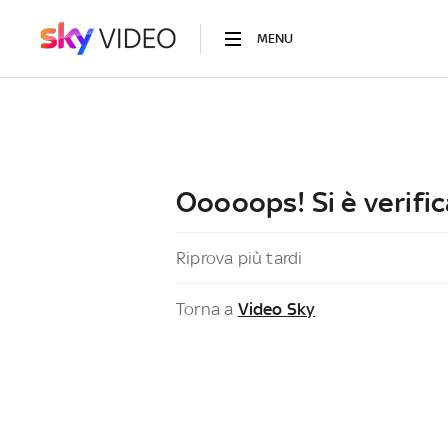
MENU
Ooooops! Si è verific
Riprova più tardi
Torna a
Video Sky