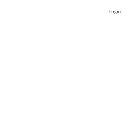
Login