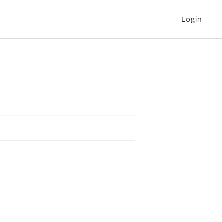
Login