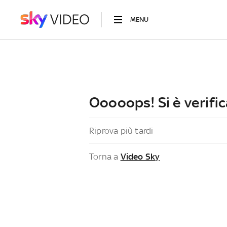
MENU
Ooooops! Si è verific
Riprova più tardi
Torna a
Video Sky