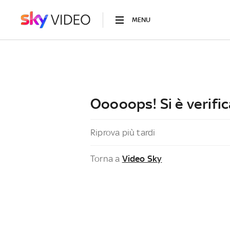
MENU
Ooooops! Si è verific
Riprova più tardi
Torna a
Video Sky