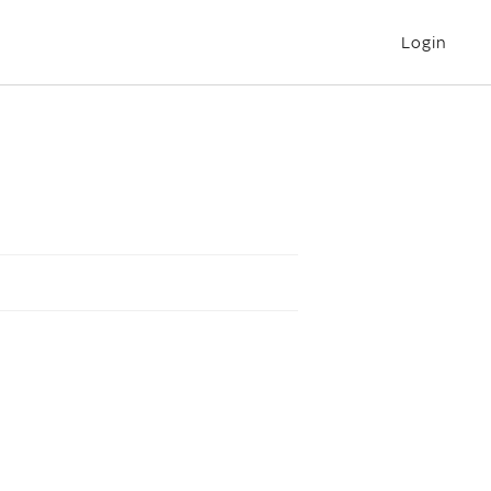
Login