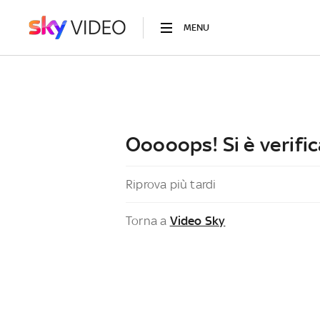
MENU
Ooooops! Si è verific
Riprova più tardi
Torna a
Video Sky