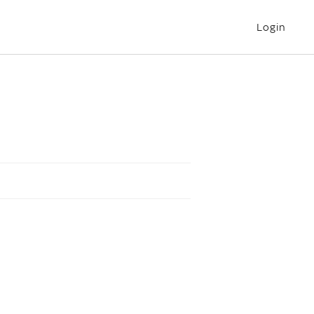
Login