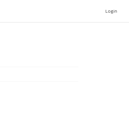
Login