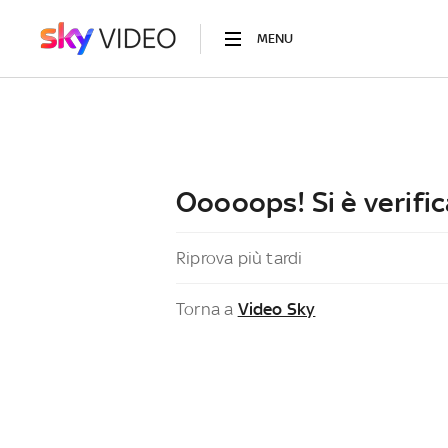
MENU
Ooooops! Si è verific
Riprova più tardi
Torna a
Video Sky