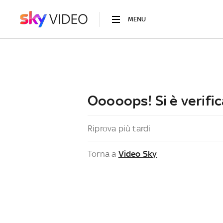
MENU
Ooooops! Si è verific
Riprova più tardi
Torna a
Video Sky