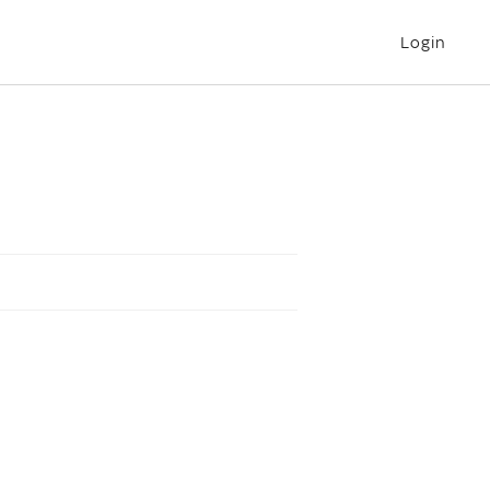
Login