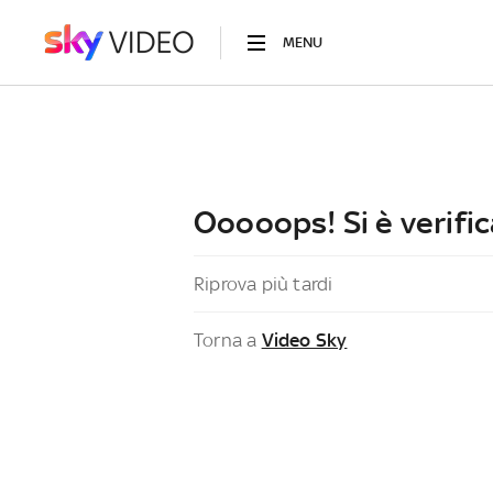
MENU
Ooooops! Si è verific
Riprova più tardi
Torna a
Video Sky