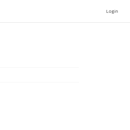
Login