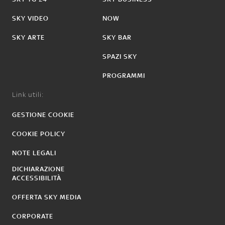
SKY VIDEO
NOW
SKY ARTE
SKY BAR
SPAZI SKY
PROGRAMMI
Link utili:
GESTIONE COOKIE
COOKIE POLICY
NOTE LEGALI
DICHIARAZIONE
ACCESSIBILITÀ
OFFERTA SKY MEDIA
CORPORATE