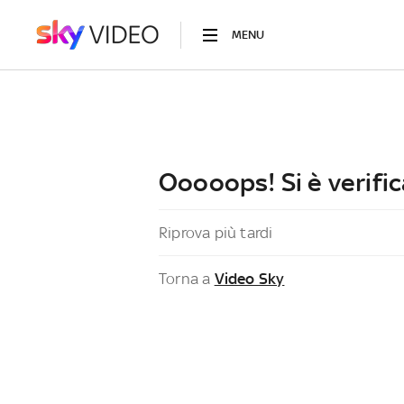
MENU
Ooooops! Si è verific
Riprova più tardi
Torna a
Video Sky