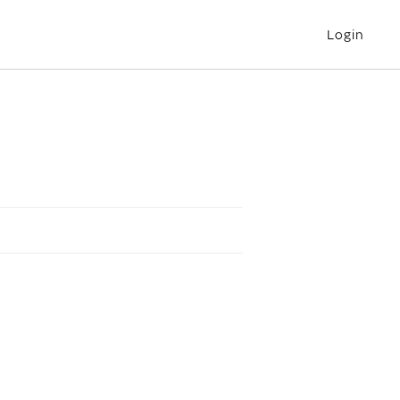
Login