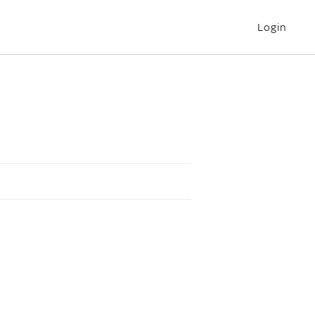
Login