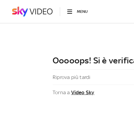
MENU
Ooooops! Si è verific
Riprova più tardi
Torna a
Video Sky