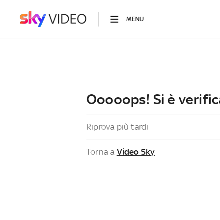
MENU
Ooooops! Si è verific
Riprova più tardi
Torna a
Video Sky