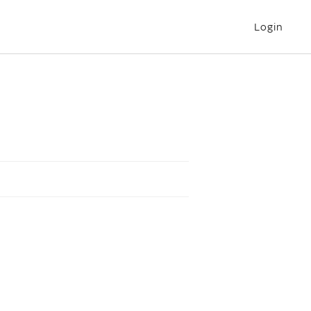
Login