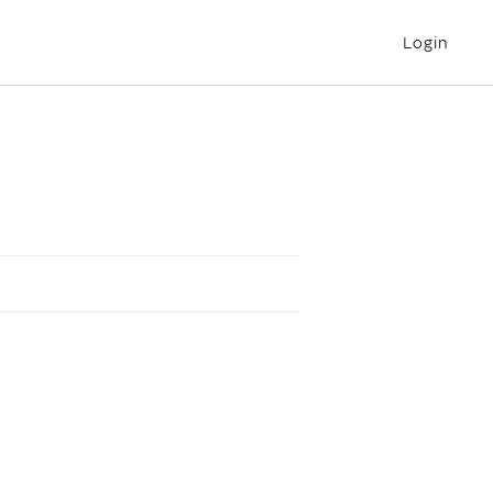
Login