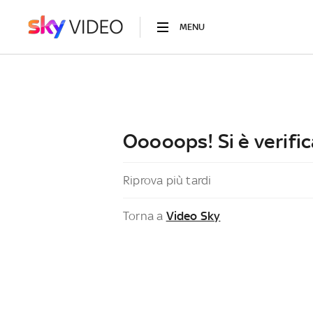
MENU
Ooooops! Si è verific
Riprova più tardi
Torna a
Video Sky