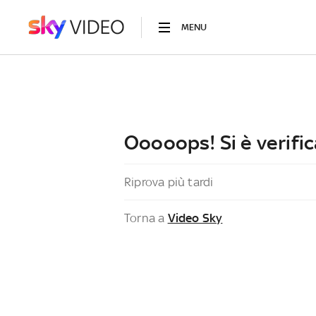
MENU
Ooooops! Si è verific
Riprova più tardi
Torna a
Video Sky