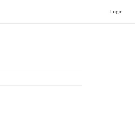
Login