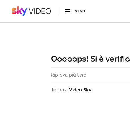
MENU
Ooooops! Si è verific
Riprova più tardi
Torna a
Video Sky