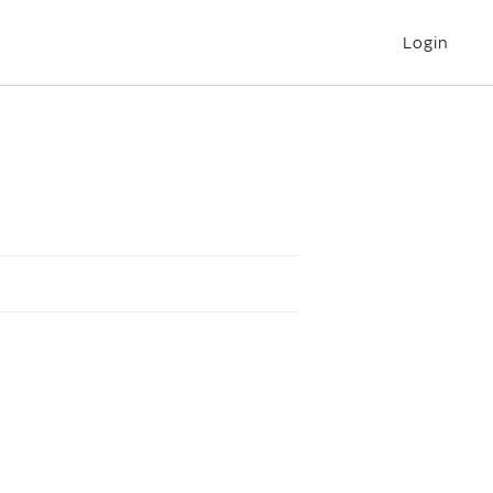
Login