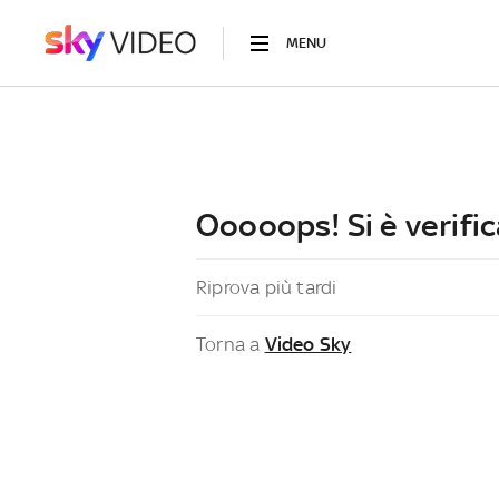
MENU
Ooooops! Si è verific
Riprova più tardi
Torna a
Video Sky