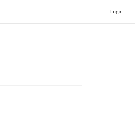
Login