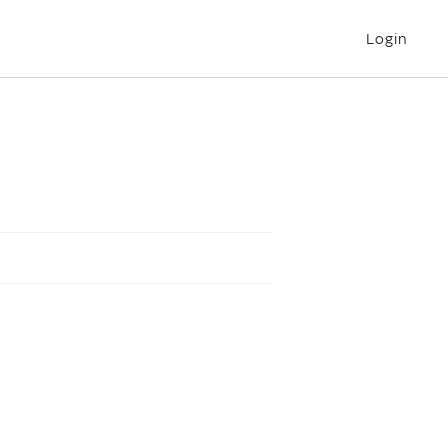
Login