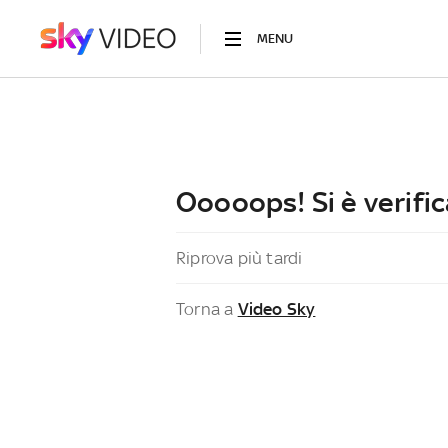
MENU
Ooooops! Si è verific
Riprova più tardi
Torna a
Video Sky