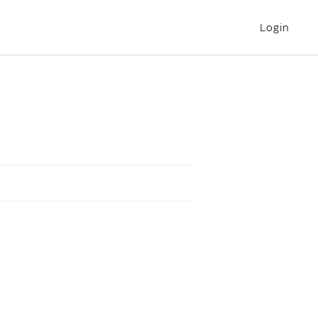
Login