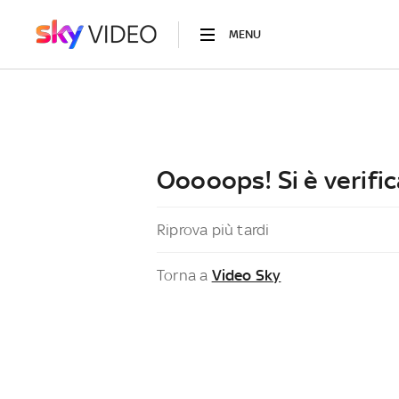
MENU
Ooooops! Si è verific
Riprova più tardi
Torna a
Video Sky