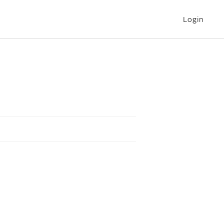
Login