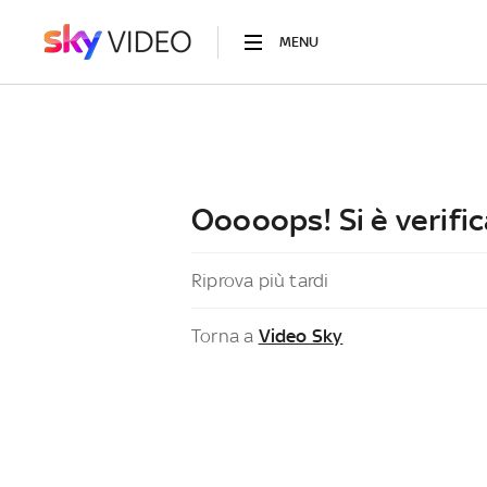
MENU
Ooooops! Si è verific
Riprova più tardi
Torna a
Video Sky