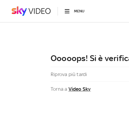
MENU
Ooooops! Si è verific
Riprova più tardi
Torna a
Video Sky