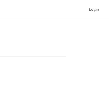
Login