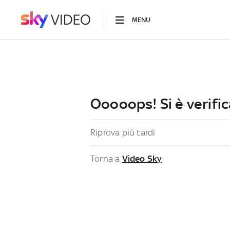
MENU
Ooooops! Si è verific
Riprova più tardi
Torna a
Video Sky