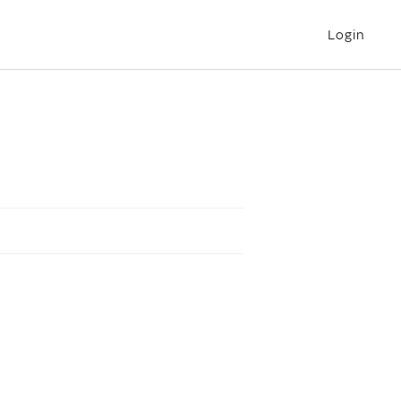
Login