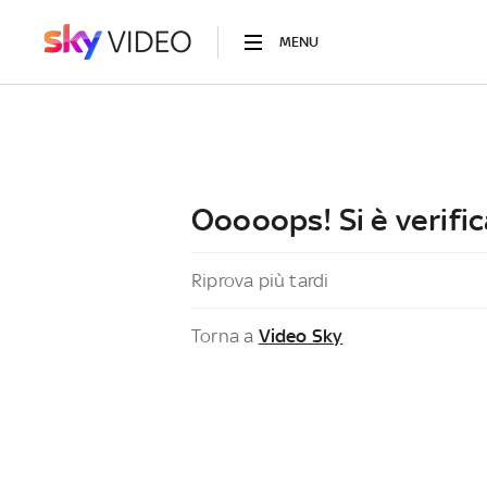
MENU
Ooooops! Si è verific
Riprova più tardi
Torna a
Video Sky