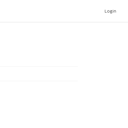
Login