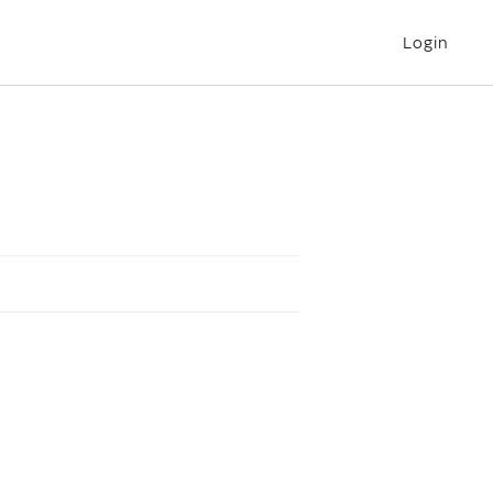
Login