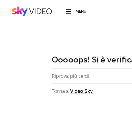
MENU
Ooooops! Si è verific
Riprova più tardi
Torna a
Video Sky