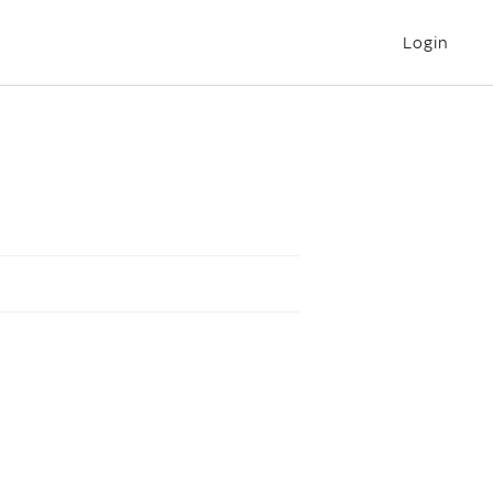
Login