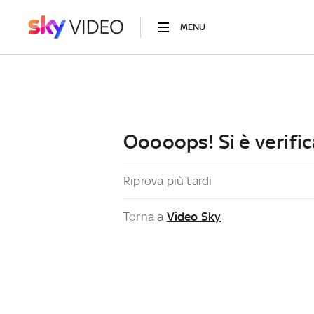
MENU
Ooooops! Si è verific
Riprova più tardi
Torna a
Video Sky