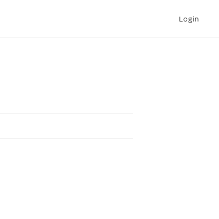
Login