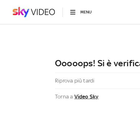
MENU
Ooooops! Si è verific
Riprova più tardi
Torna a
Video Sky