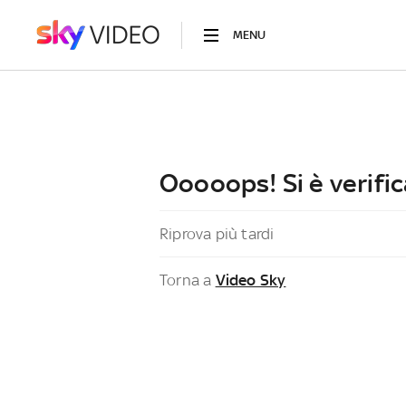
MENU
Ooooops! Si è verific
Riprova più tardi
Torna a
Video Sky