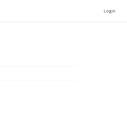
Login