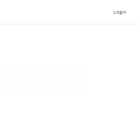
Login