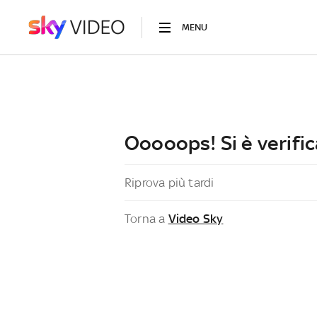
MENU
Ooooops! Si è verific
Riprova più tardi
Torna a
Video Sky