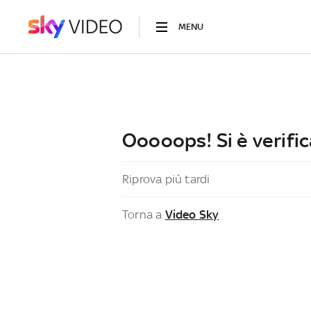
MENU
Ooooops! Si è verific
Riprova più tardi
Torna a
Video Sky