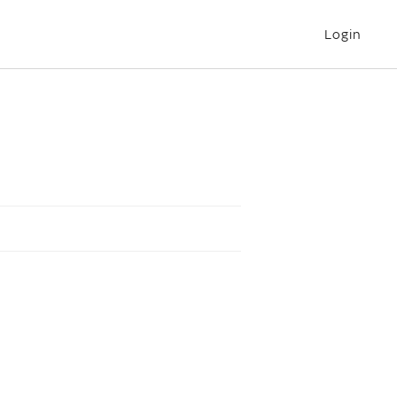
Login