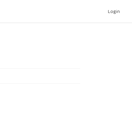
Login