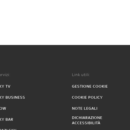
rvizi:
Link utili:
KY TV
GESTIONE COOKIE
KY BUSINESS
COOKIE POLICY
OW
NOTE LEGALI
DICHIARAZIONE
KY BAR
ACCESSIBILITÀ