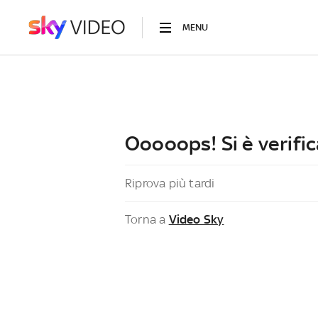
MENU
Ooooops! Si è verific
Riprova più tardi
Torna a
Video Sky