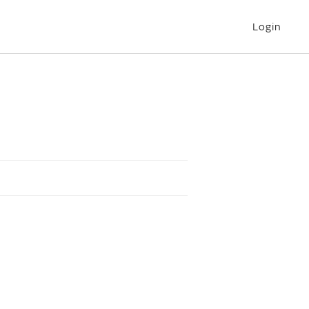
Login