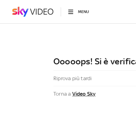
MENU
Ooooops! Si è verific
Riprova più tardi
Torna a
Video Sky